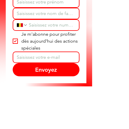
Je m'abonne pour profiter 
dès aujourd'hui des actions 
spéciales
Envoyez
Découvrez les produits
Texam en démonstration
et repartez avec des