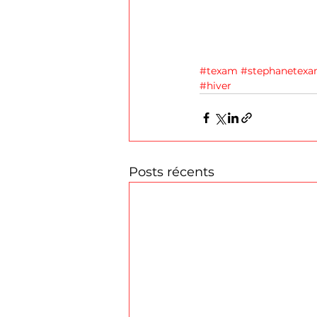
#texam
#stephanetex
#hiver
Posts récents