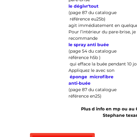
le dégivr'tout 
(page 87 du catalogue
 référence eu25b)
agit immédiatement en quelque
Pour l’intérieur du pare-brise, je
recommande 
le spray anti buée
(page 54 du catalogue 
référence h5b )
 qui efface la buée pendant 10 jo
Appliquez le avec son
 éponge  microfibre 
anti-buée 
(page 87 du catalogue
référence en25)
Plus d info en mp ou au
Stephane tex