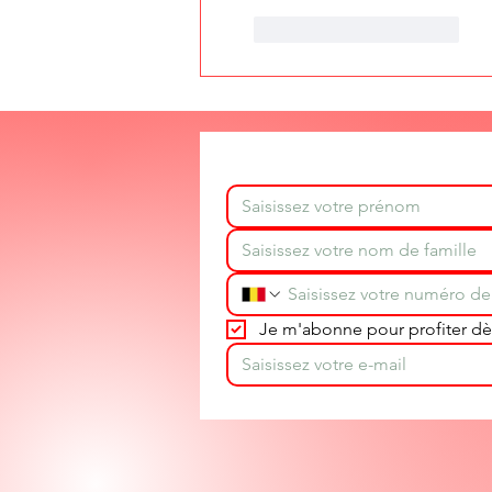
J'aime
Répondre
Je m'abonne pour profiter dès