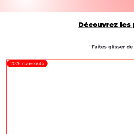
Découvrez les 
"Faites glisser d
2026 nouveauté