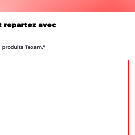
t repartez avec
s produits Texam."