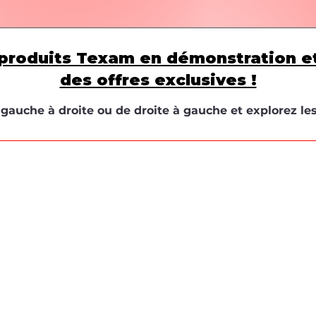
produits Texam en démonstration e
des offres exclusives !
e gauche à droite ou de droite à gauche et explorez le