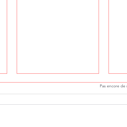
Noté 0 étoile sur 5.
Pas encore de 