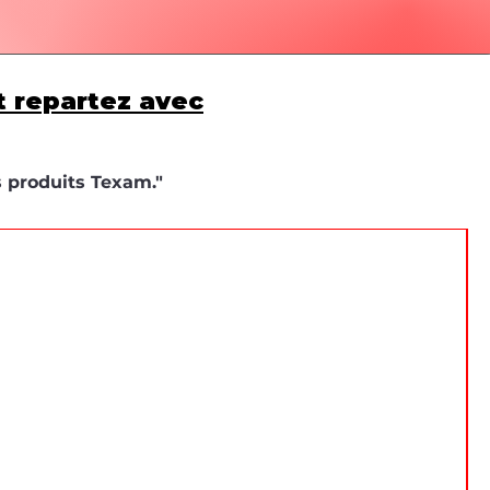
t repartez avec
s produits Texam."