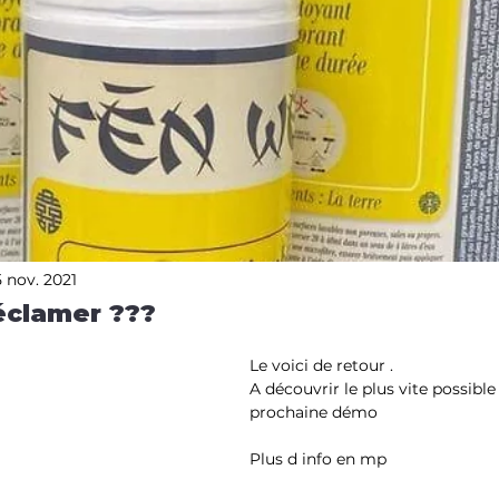
5 nov. 2021
éclamer ???
Le voici de retour . 
A découvrir le plus vite possible
prochaine démo
Plus d info en mp 