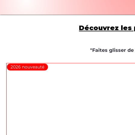
Découvrez les 
"Faites glisser d
2026 nouveauté