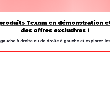
produits Texam en démonstration e
des offres exclusives !
e gauche à droite ou de droite à gauche et explorez le