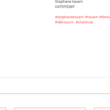
Stephane texam 
0471072587 
#stephanetexam
#texam
#fenw
#découvrir
#clientvip