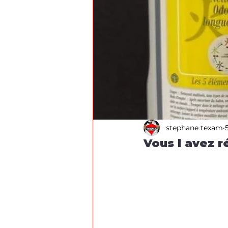
stephane texam
Vous l avez r