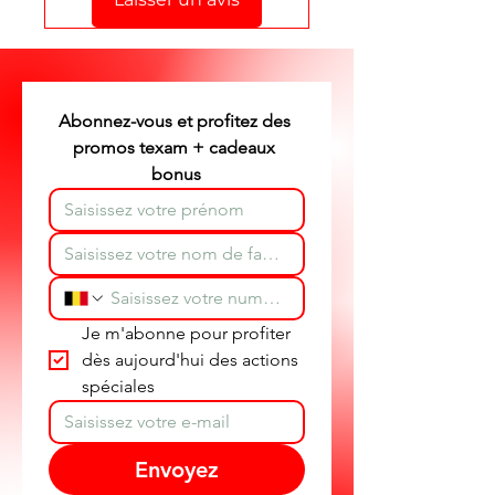
Stéphane texam votre conseiller
texam et dépannage produit
partout en Belgique.
Abonnez-vous et profitez des 
promos texam + cadeaux 
bonus
Je m'abonne pour profiter 
dès aujourd'hui des actions 
spéciales
Envoyez