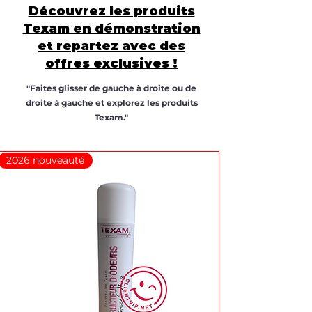
Découvrez les produits
Texam en démonstration
et repartez avec des
offres exclusives !
"Faites glisser de gauche à droite ou de
droite à gauche et explorez les produits
Texam."
2026 nouveauté