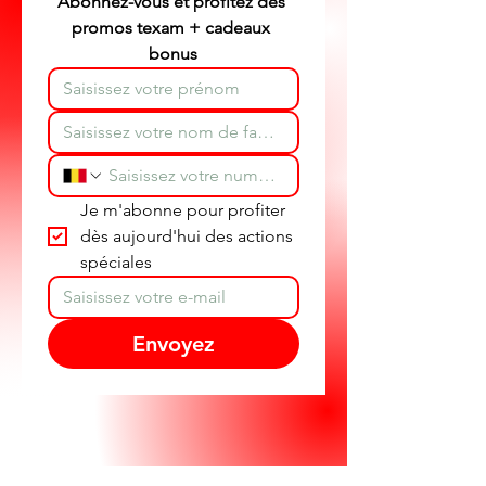
Abonnez-vous et profitez des 
promos texam + cadeaux 
bonus
Je m'abonne pour profiter 
dès aujourd'hui des actions 
spéciales
Envoyez