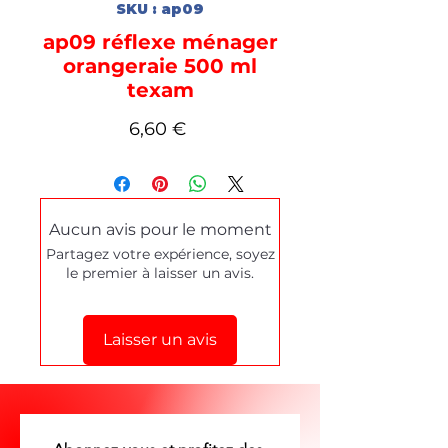
SKU : ap09
ap09 réflexe ménager
orangeraie 500 ml
texam
Prix
6,60 €
Aucun avis pour le moment
Partagez votre expérience, soyez
le premier à laisser un avis.
Laisser un avis