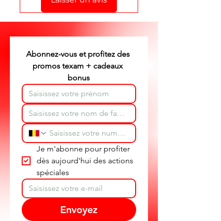
Stéphane texam votre conseiller
texam et dépannage produit
partout en Belgique.
Abonnez-vous et profitez des 
promos texam + cadeaux 
bonus
Je m'abonne pour profiter 
dès aujourd'hui des actions 
spéciales
Envoyez