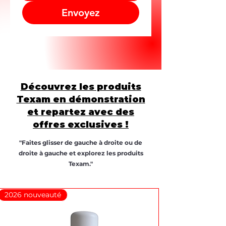
Envoyez
Découvrez les produits
Texam en démonstration
et repartez avec des
offres exclusives !
"Faites glisser de gauche à droite ou de
droite à gauche et explorez les produits
Texam."
2026 nouveauté