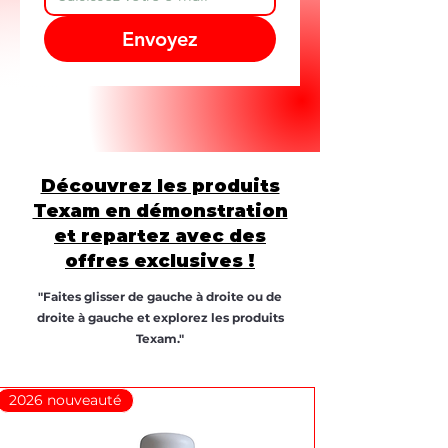
Envoyez
Découvrez les produits
Texam en démonstration
et repartez avec des
offres exclusives !
"Faites glisser de gauche à droite ou de
droite à gauche et explorez les produits
Texam."
2026 nouveauté