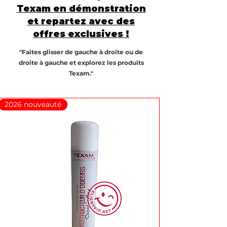
Texam en démonstration
et repartez avec des
offres exclusives !
"Faites glisser de gauche à droite ou de
droite à gauche et explorez les produits
Texam."
2026 nouveauté