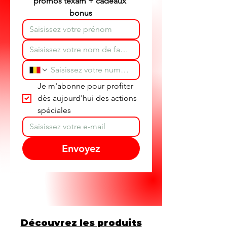
promos texam + cadeaux 
bonus
Je m'abonne pour profiter 
dès aujourd'hui des actions 
spéciales
Envoyez
Découvrez les produits