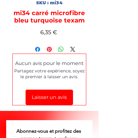
SKU : mi34
mi34 carré microfibre
bleu turquoise texam
Prix
6,35 €
Aucun avis pour le moment
Partagez votre expérience, soyez
le premier à laisser un avis.
Laisser un avis
Abonnez-vous et profitez des 