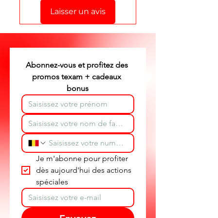
cette page.
Laisser un avis
Stéphane texam votre conseiller
texam et dépannage produit
partout en Belgique.
Abonnez-vous et profitez des 
promos texam + cadeaux 
bonus
Je m'abonne pour profiter 
dès aujourd'hui des actions 
spéciales