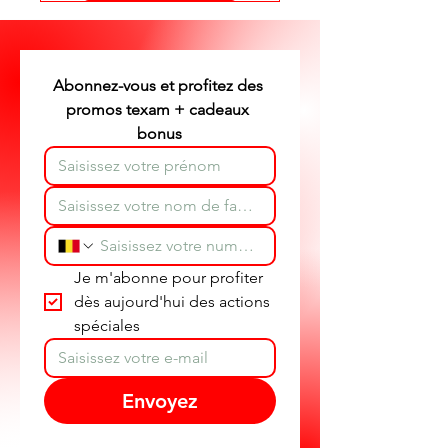
texam et dépannage produit
partout en Belgique.
Abonnez-vous et profitez des 
promos texam + cadeaux 
bonus
Je m'abonne pour profiter 
dès aujourd'hui des actions 
spéciales
Envoyez