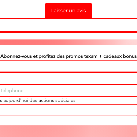
Laisser un avis
Abonnez-vous et profitez des promos texam + cadeaux bonus
 aujourd'hui des actions spéciales