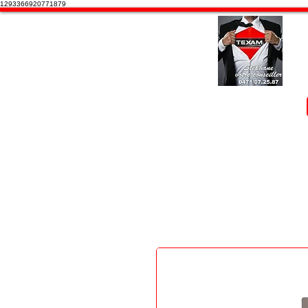
1293366920771879