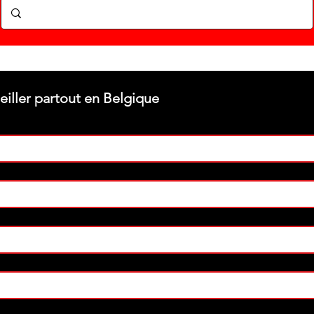
Stéphane texam votre conseiller partout en Belgique 