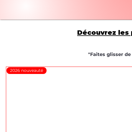
Découvrez les 
"Faites glisser d
2026 nouveauté