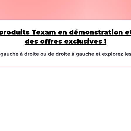
produits Texam en démonstration e
des offres exclusives !
e gauche à droite ou de droite à gauche et explorez le