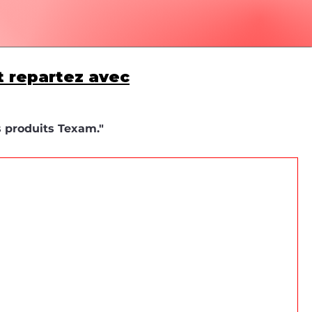
t repartez avec
s produits Texam."