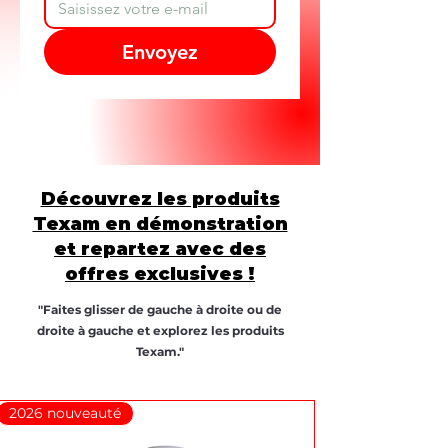
Envoyez
Découvrez les produits
Texam en démonstration
et repartez avec des
offres exclusives !
"Faites glisser de gauche à droite ou de
droite à gauche et explorez les produits
Texam."
2026 nouveauté