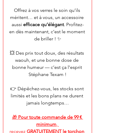
Offrez à vos verres le soin qu’ils 
méritent… et à vous, un accessoire 
aussi 
efficace qu’élégant
. Profitez-
en dès maintenant, c’est le moment 
de briller ! ✨
💥 Des prix tout doux, des résultats 
waouh, et une bonne dose de 
bonne humeur — c’est ça l’esprit 
Stéphane Texam !
👉 Dépêchez-vous, les stocks sont 
limités et les bons plans ne durent 
jamais longtemps…
🎁 
Pour toute commande de 99 € 
minimum
, 
recevez 
GRATUITEMENT le torchon 