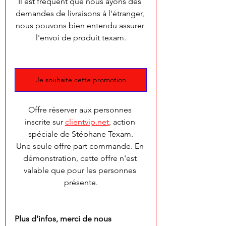
Il est fréquent que nous ayons des 
demandes de livraisons à l'étranger, 
nous pouvons bien entendu assurer 
l'envoi de produit texam.
Je souhaite cette promotion
Offre réserver aux personnes 
inscrite sur 
clientvip.net
, action 
spéciale de Stéphane Texam.
Une seule offre part commande. En 
démonstration, cette offre n'est 
valable que pour les personnes 
présente.
Plus d'infos, merci de nous 