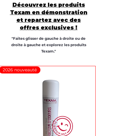
Découvrez les produits
Texam en démonstration
et repartez avec des
offres exclusives !
"Faites glisser de gauche à droite ou de
droite à gauche et explorez les produits
Texam."
2026 nouveauté