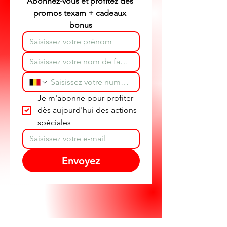
Abonnez-vous et profitez des 
promos texam + cadeaux 
bonus
Je m'abonne pour profiter 
dès aujourd'hui des actions 
spéciales
Envoyez