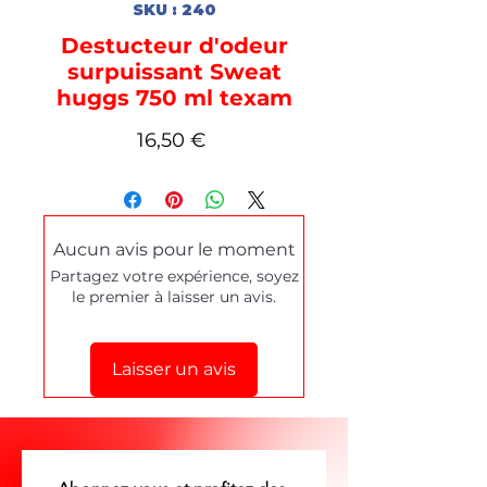
SKU : 240
Destucteur d'odeur
surpuissant Sweat
huggs 750 ml texam
Prix
16,50 €
Aucun avis pour le moment
Partagez votre expérience, soyez
le premier à laisser un avis.
Laisser un avis