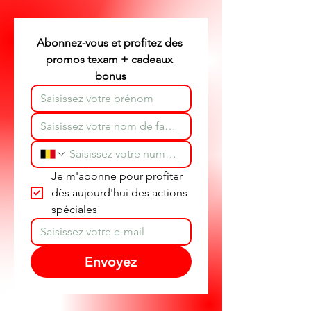
partout en Belgique.
Abonnez-vous et profitez des 
promos texam + cadeaux 
bonus
Je m'abonne pour profiter 
dès aujourd'hui des actions 
spéciales
Envoyez