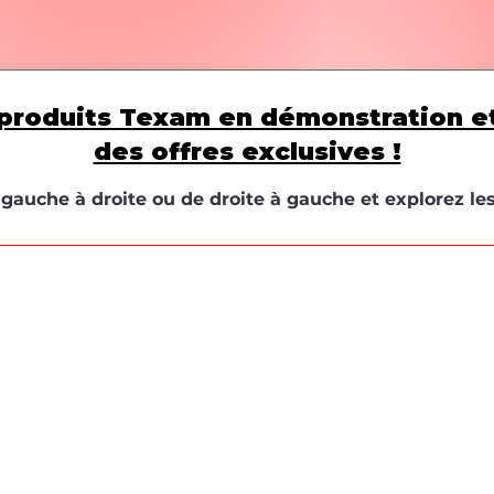
produits Texam en démonstration e
des offres exclusives !
e gauche à droite ou de droite à gauche et explorez le