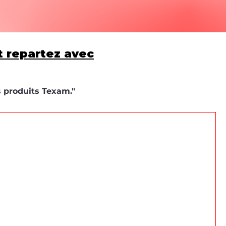
t repartez avec
s produits Texam."