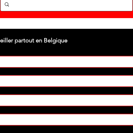
Stéphane texam votre conseiller partout en Belgique 