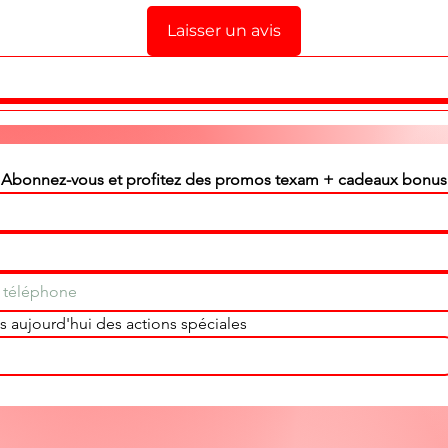
Laisser un avis
Abonnez-vous et profitez des promos texam + cadeaux bonus
 aujourd'hui des actions spéciales