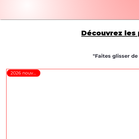
Découvrez les 
"Faites glisser d
2026 nouveauté