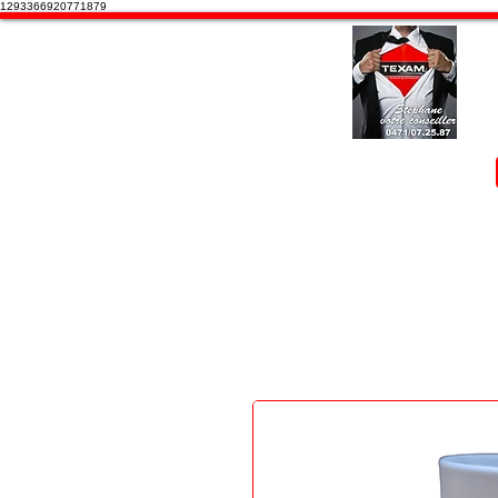
1293366920771879