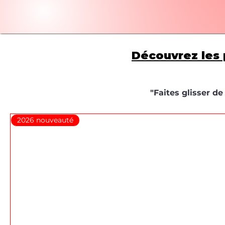
Découvrez les 
"Faites glisser d
2026 nouveauté