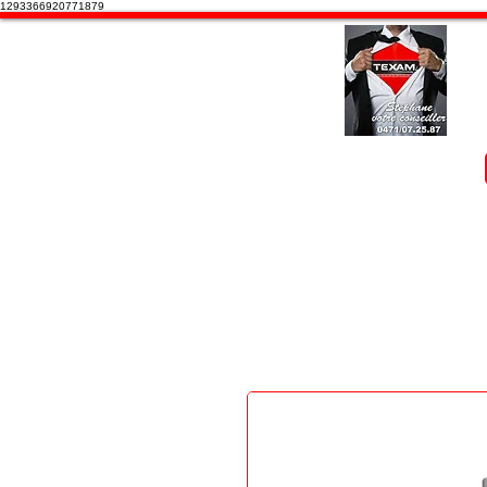
1293366920771879