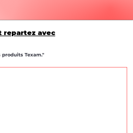
t repartez avec
s produits Texam."