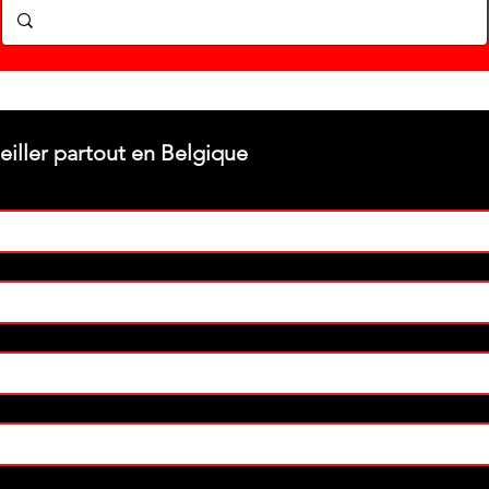
Stéphane texam votre conseiller partout en Belgique 