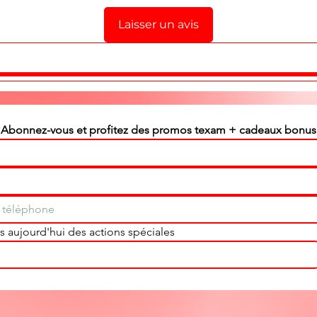
Laisser un avis
Abonnez-vous et profitez des promos texam + cadeaux bonus
 aujourd'hui des actions spéciales