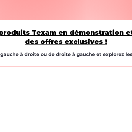
produits Texam en démonstration e
des offres exclusives !
e gauche à droite ou de droite à gauche et explorez le