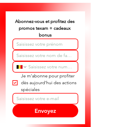
texam et dépannage produit
partout en Belgique.
Abonnez-vous et profitez des 
promos texam + cadeaux 
bonus
Je m'abonne pour profiter 
dès aujourd'hui des actions 
spéciales
Envoyez