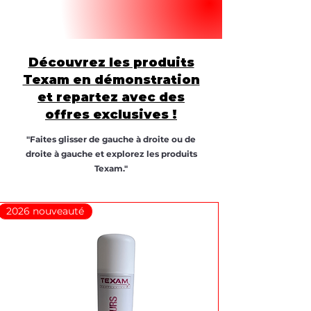
Découvrez les produits
Texam en démonstration
et repartez avec des
offres exclusives !
"Faites glisser de gauche à droite ou de
droite à gauche et explorez les produits
Texam."
2026 nouveauté