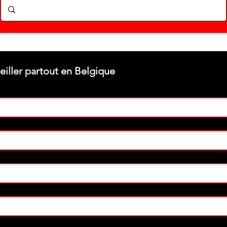
Stéphane texam votre conseiller partout en Belgique 