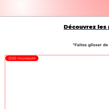
Découvrez les 
"Faites glisser d
2026 nouveauté