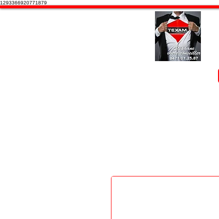
1293366920771879