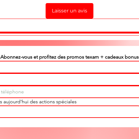
Laisser un avis
Abonnez-vous et profitez des promos texam + cadeaux bonus
 aujourd'hui des actions spéciales