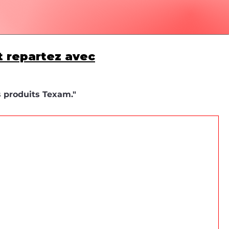
t repartez avec
s produits Texam."