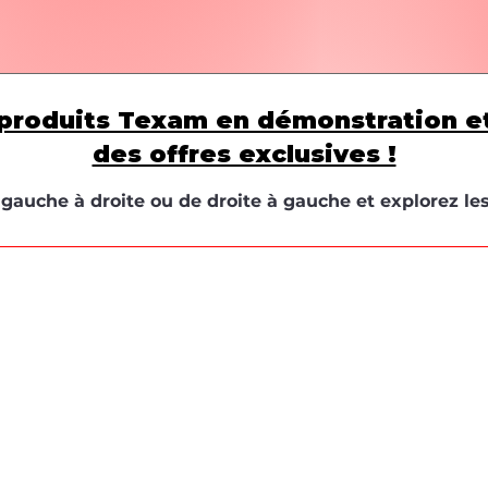
produits Texam en démonstration e
des offres exclusives !
e gauche à droite ou de droite à gauche et explorez le