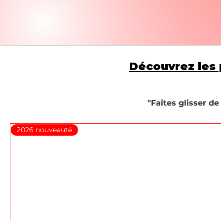
Découvrez les 
"Faites glisser d
2026 nouveauté