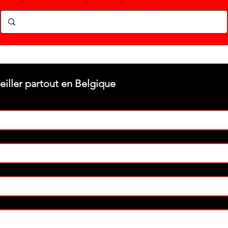
Stéphane texam votre conseiller partout en Belgique 