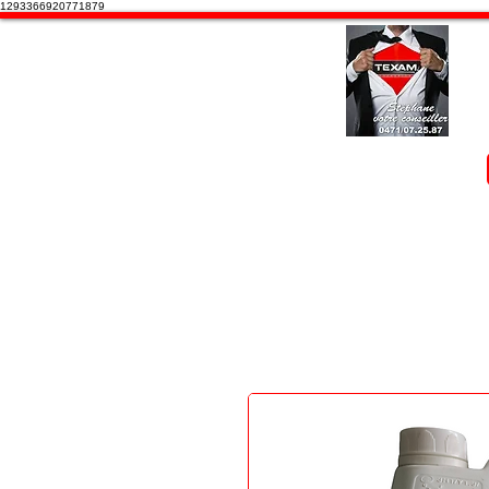
1293366920771879