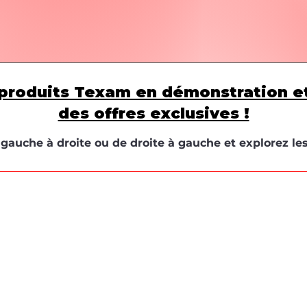
produits Texam en démonstration e
des offres exclusives !
e gauche à droite ou de droite à gauche et explorez le