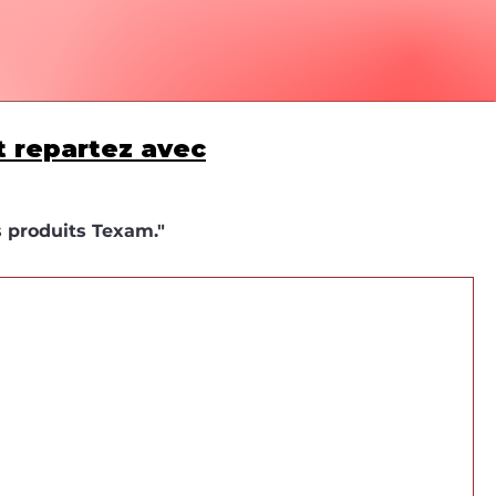
t repartez avec
s produits Texam."