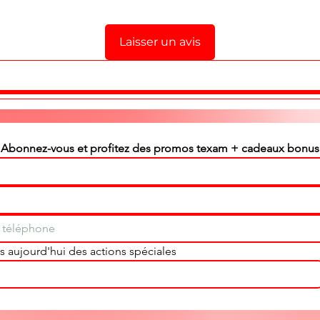
Laisser un avis
Abonnez-vous et profitez des promos texam + cadeaux bonus
 aujourd'hui des actions spéciales