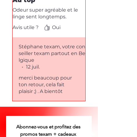
Au top
Odeur super agréable et le
linge sent longtemps.
Avis utile ?
Oui
Stéphane texam, votre con
seiller texam partout en Be
lgique
•
12 juil.
merci beaucoup pour
ton retour, cela fait
plaisir ;) . A bientôt
Abonnez-vous et profitez des 
promos texam + cadeaux 