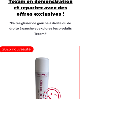
Texam en démonstration
et repartez avec des
offres exclusives !
"Faites glisser de gauche à droite ou de
droite à gauche et explorez les produits
Texam."
2026 nouveauté