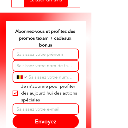
Stéphane texam votre conseiller
texam et dépannage produit
partout en Belgique.
Abonnez-vous et profitez des 
promos texam + cadeaux 
bonus
Je m'abonne pour profiter 
dès aujourd'hui des actions 
spéciales
Envoyez