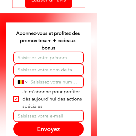
Stéphane texam votre conseiller
texam et dépannage produit
partout en Belgique.
Abonnez-vous et profitez des 
promos texam + cadeaux 
bonus
Je m'abonne pour profiter 
dès aujourd'hui des actions 
spéciales
Envoyez