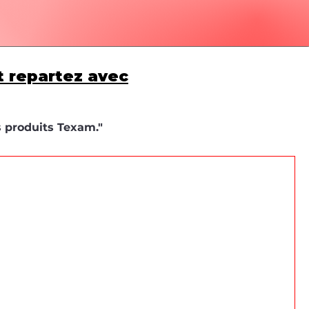
t repartez avec
s produits Texam."