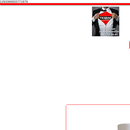
1293366920771879