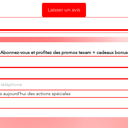
Laisser un avis
Abonnez-vous et profitez des promos texam + cadeaux bonus
 aujourd'hui des actions spéciales