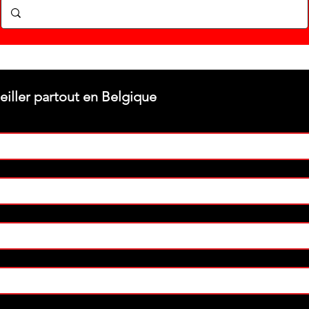
Stéphane texam votre conseiller partout en Belgique 