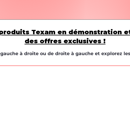
produits Texam en démonstration e
des offres exclusives !
e gauche à droite ou de droite à gauche et explorez le