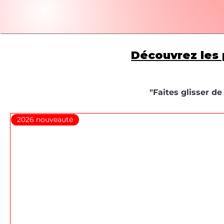
Découvrez les 
"Faites glisser d
2026 nouveauté