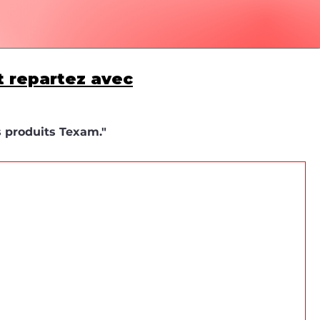
t repartez avec
s produits Texam."