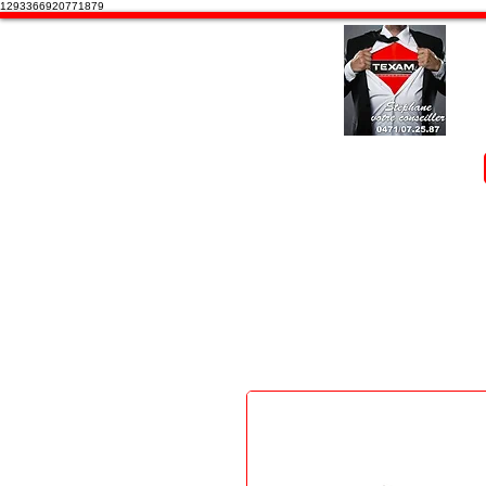
1293366920771879