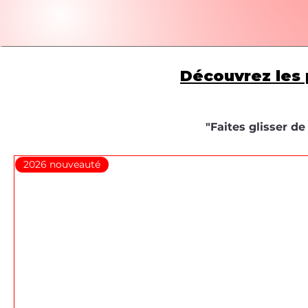
Découvrez les 
"Faites glisser d
2026 nouveauté