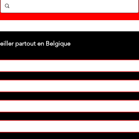
Stéphane texam votre conseiller partout en Belgique 