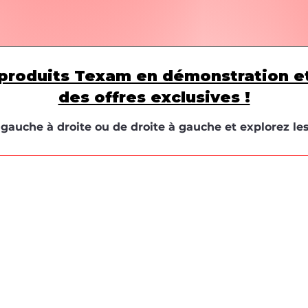
produits Texam en démonstration e
des offres exclusives !
e gauche à droite ou de droite à gauche et explorez le