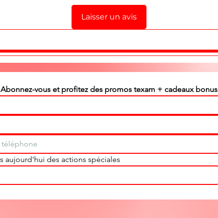
Laisser un avis
Abonnez-vous et profitez des promos texam + cadeaux bonus
 aujourd'hui des actions spéciales