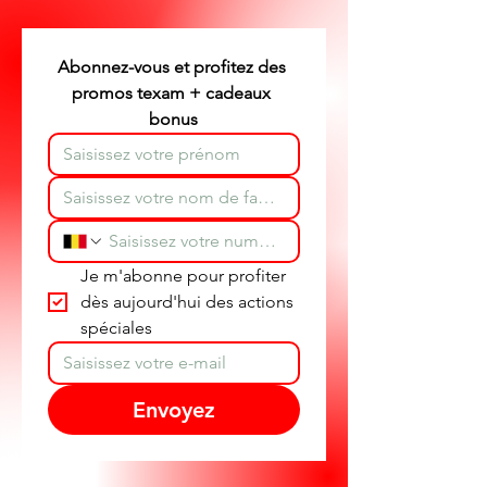
partout en Belgique.
Abonnez-vous et profitez des 
promos texam + cadeaux 
bonus
Je m'abonne pour profiter 
dès aujourd'hui des actions 
spéciales
Envoyez